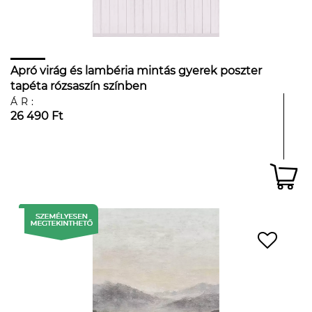
Apró virág és lambéria mintás gyerek poszter
tapéta rózsaszín színben
ÁR:
26 490 Ft