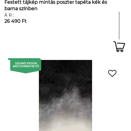
Festett tájkép mintás poszter tapéta kék és
barna színben
ÁR:
26 490 Ft