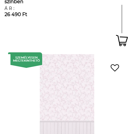
színben
ÁR:
26 490 Ft