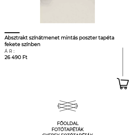
Absztrakt színátmenet mintás poszter tapéta
fekete színben
ÁR:
26 490 Ft
FŐOLDAL
FOTÓTAPÉTÁK