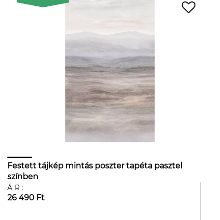
Festett tájkép mintás poszter tapéta pasztel
színben
ÁR:
26 490 Ft