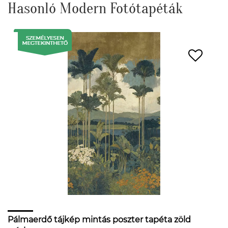
Hasonló Modern Fotótapéták
Pálmaerdő tájkép mintás poszter tapéta zöld