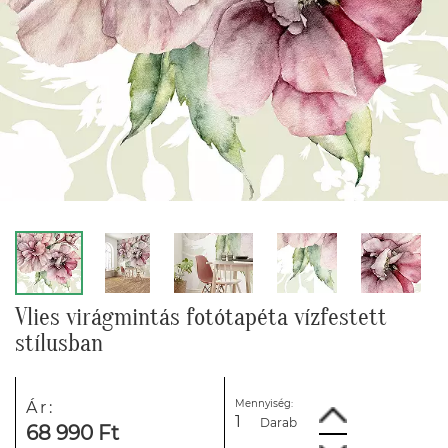
Vlies virágmintás fotótapéta vízfestett
stílusban
Mennyiség:
Ár:
Darab
68 990 Ft