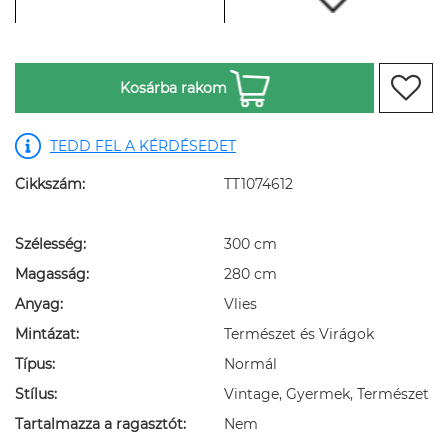
Kosárba rakom
TEDD FEL A KÉRDÉSEDET
Cikkszám:
TT1074612
Szélesség:
300 cm
Magasság:
280 cm
Anyag:
Vlies
Mintázat:
Természet és Virágok
Típus:
Normál
Stílus:
Vintage, Gyermek, Természet
Tartalmazza a ragasztót:
Nem