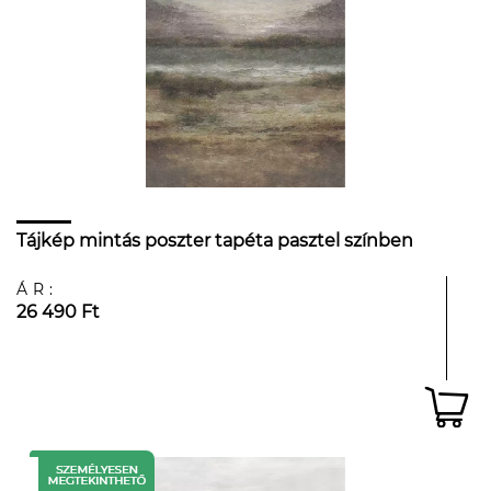
Tájkép mintás poszter tapéta pasztel színben
ÁR:
26 490 Ft