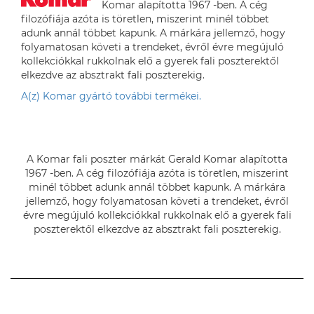
Komar alapította 1967 -ben. A cég
filozófiája azóta is töretlen, miszerint minél többet
adunk annál többet kapunk. A márkára jellemző, hogy
folyamatosan követi a trendeket, évről évre megújuló
kollekciókkal rukkolnak elő a gyerek fali poszterektől
elkezdve az absztrakt fali poszterekig.
A(z) Komar gyártó további termékei.
A Komar fali poszter márkát Gerald Komar alapította
1967 -ben. A cég filozófiája azóta is töretlen, miszerint
minél többet adunk annál többet kapunk. A márkára
jellemző, hogy folyamatosan követi a trendeket, évről
évre megújuló kollekciókkal rukkolnak elő a gyerek fali
poszterektől elkezdve az absztrakt fali poszterekig.