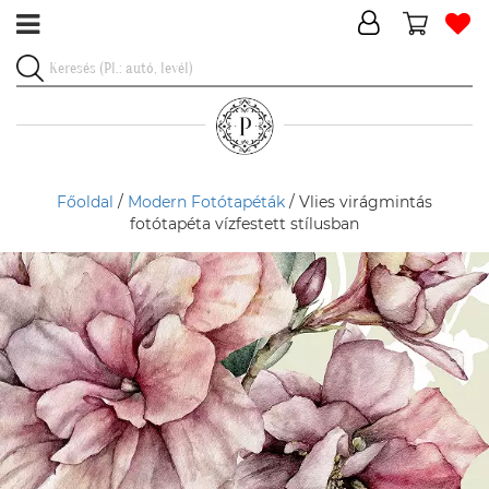
Főoldal
/
Modern Fotótapéták
/ Vlies virágmintás
fotótapéta vízfestett stílusban