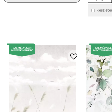
Készlete