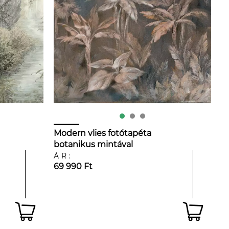
Modern vlies fotótapéta
botanikus mintával
ÁR:
69 990 Ft