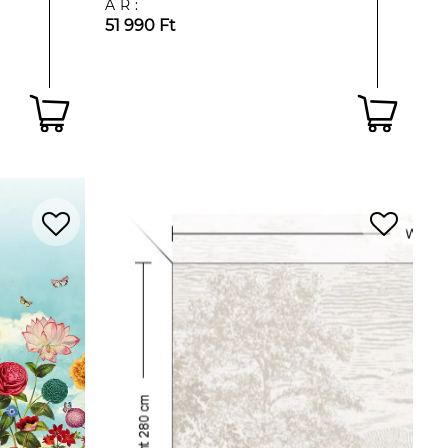
ÁR:
51 990 Ft