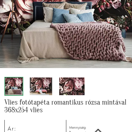
Vlies fotótapéta romantikus rózsa mintával
368x254 vlies
Mennyiség:
Ár: