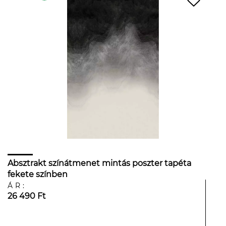
Absztrakt színátmenet mintás poszter tapéta
fekete színben
ÁR:
26 490 Ft