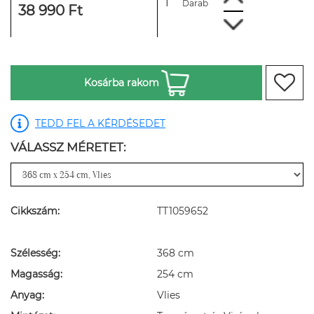
Darab
38 990 Ft
Kosárba rakom
TEDD FEL A KÉRDÉSEDET
VÁLASSZ MÉRETET:
Cikkszám:
TT1059652
Szélesség:
368 cm
Magasság:
254 cm
Anyag:
Vlies