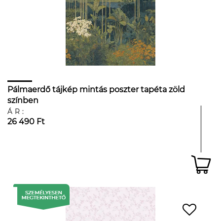
Pálmaerdő tájkép mintás poszter tapéta zöld
színben
ÁR:
26 490 Ft