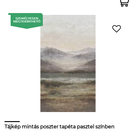
Tájkép mintás poszter tapéta pasztel színben