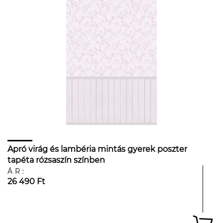
Apró virág és lambéria mintás gyerek poszter
tapéta rózsaszín színben
ÁR:
26 490 Ft