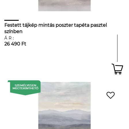
Festett tájkép mintás poszter tapéta pasztel
színben
ÁR:
26 490 Ft