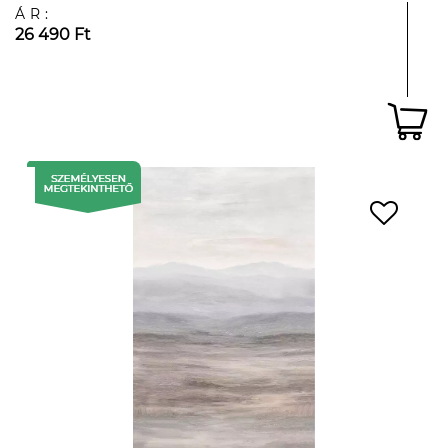
ÁR:
26 490 Ft