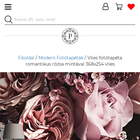
Főoldal
/
Modern Fotótapéták
/ Vlies fotótapéta
romantikus rózsa mintával 368x254 vlies