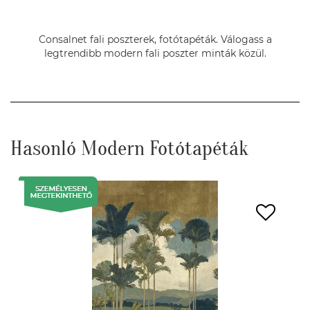
Consalnet fali poszterek, fotótapéták. Válogass a
legtrendibb modern fali poszter minták közül.
Hasonló Modern Fotótapéták