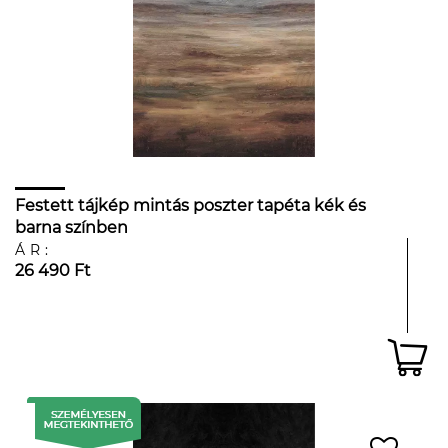
Festett tájkép mintás poszter tapéta kék és
barna színben
ÁR:
26 490 Ft