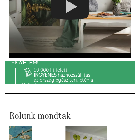
FIGYELEM!
50 000 Ft felett
INGYENES
házhozszállítás
az ország egész területén a
GLS-el.
Rólunk mondták