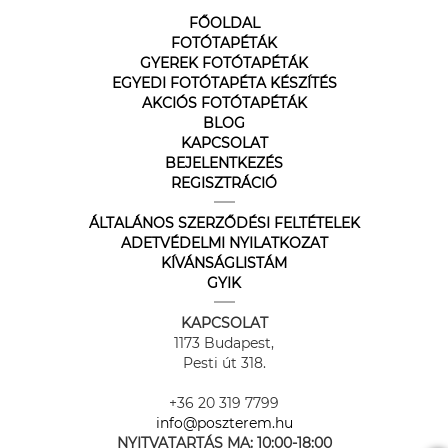
FŐOLDAL
FOTÓTAPÉTÁK
GYEREK FOTÓTAPÉTÁK
EGYEDI FOTÓTAPÉTA KÉSZÍTÉS
AKCIÓS FOTÓTAPÉTÁK
BLOG
KAPCSOLAT
BEJELENTKEZÉS
REGISZTRÁCIÓ
ÁLTALÁNOS SZERZŐDÉSI FELTÉTELEK
ADETVÉDELMI NYILATKOZAT
KÍVÁNSÁGLISTÁM
GYIK
KAPCSOLAT
1173 Budapest,
Pesti út 318.
+36 20 319 7799
info@poszterem.hu
NYITVATARTÁS MA:
10:00-18:00