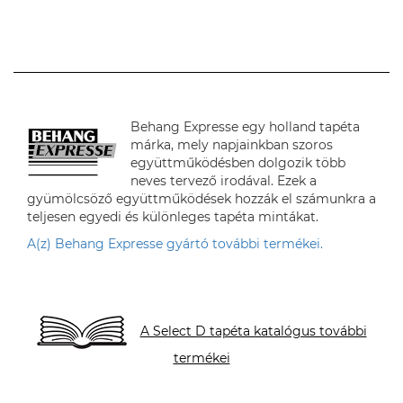
Behang Expresse egy holland tapéta
márka, mely napjainkban szoros
együttműködésben dolgozik több
neves tervező irodával. Ezek a
gyümölcsöző együttműködések hozzák el számunkra a
teljesen egyedi és különleges tapéta mintákat.
A(z) Behang Expresse gyártó további termékei.
A Select D tapéta katalógus további
termékei