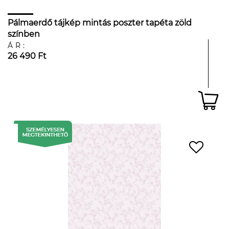
Pálmaerdő tájkép mintás poszter tapéta zöld
színben
ÁR:
26 490 Ft