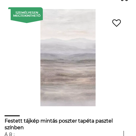
Festett tájkép mintás poszter tapéta pasztel
színben
ÁR: