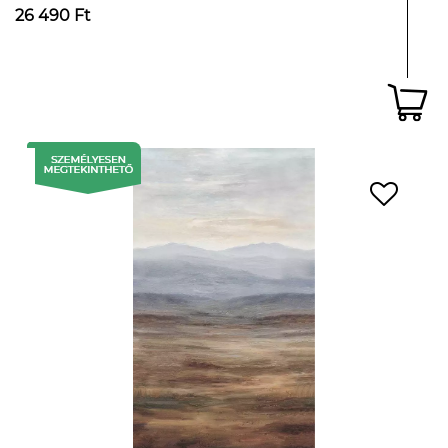
26 490 Ft