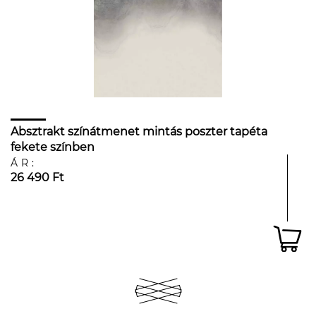
Absztrakt színátmenet mintás poszter tapéta
fekete színben
ÁR:
26 490 Ft