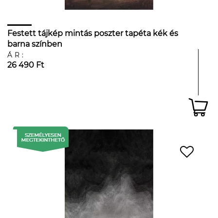
Festett tájkép mintás poszter tapéta kék és
barna színben
ÁR:
26 490 Ft