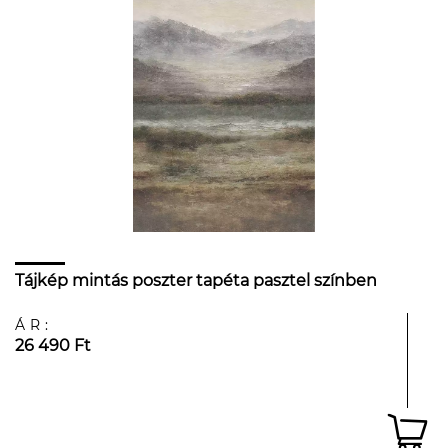
Tájkép mintás poszter tapéta pasztel színben
ÁR:
26 490 Ft