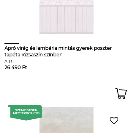
Apró virág és lambéria mintás gyerek poszter
tapéta rózsaszín színben
ÁR:
26 490 Ft