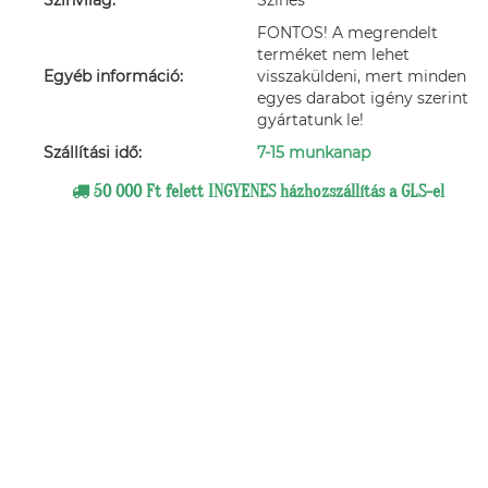
Színvilág:
Színes
FONTOS! A megrendelt
terméket nem lehet
Egyéb információ:
visszaküldeni, mert minden
egyes darabot igény szerint
gyártatunk le!
Szállítási idő:
7-15 munkanap
50 000 Ft felett INGYENES házhozszállítás a GLS-el