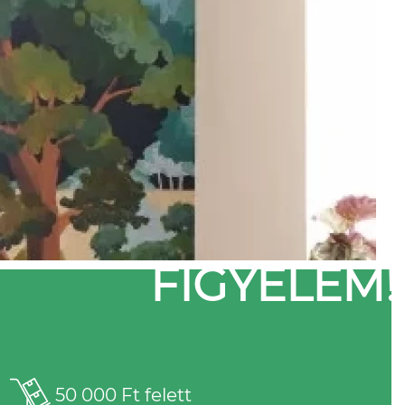
FIGYELEM!
50 000 Ft felett