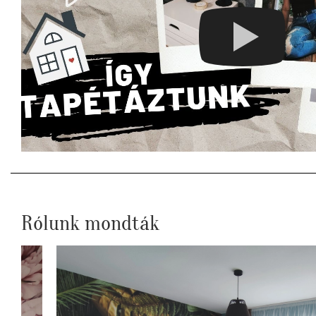
Rólunk mondták