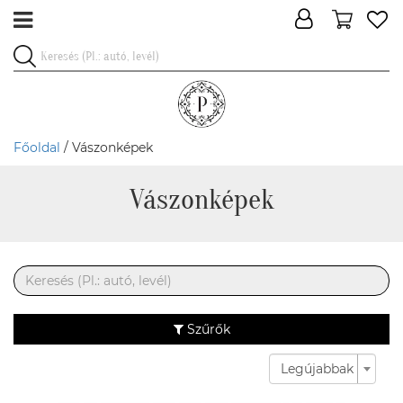
Főoldal
/ Vászonképek
Vászonképek
Szűrők
Legújabbak