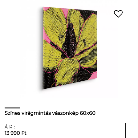
Színes virágmintás vászonkép 60x60
ÁR:
13 990 Ft