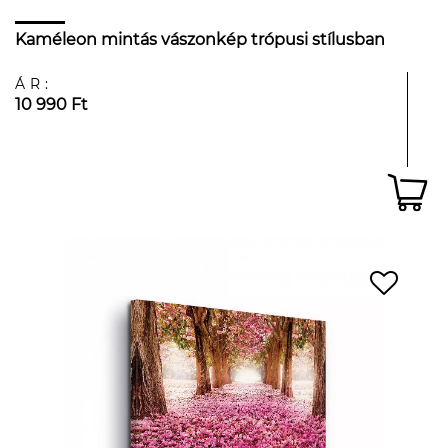
Kaméleon mintás vászonkép trópusi stílusban
ÁR:
10 990 Ft