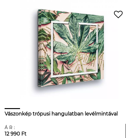
Vászonkép trópusi hangulatban levélmintával
ÁR:
12 990 Ft