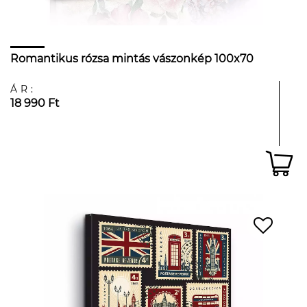
Romantikus rózsa mintás vászonkép 100x70
ÁR:
18 990 Ft