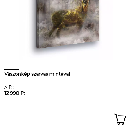
Vászonkép szarvas mintával
ÁR:
12 990 Ft