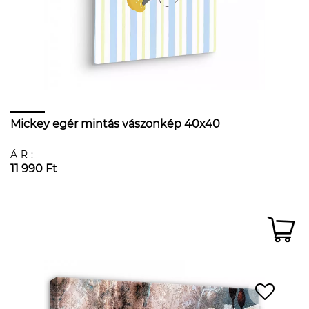
Mickey egér mintás vászonkép 40x40
ÁR:
11 990 Ft