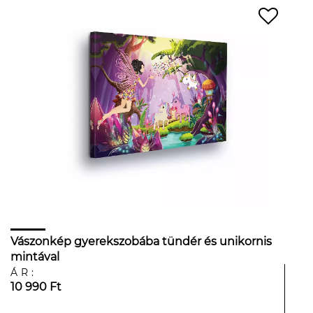
Vászonkép gyerekszobába tündér és unikornis
mintával
ÁR:
10 990 Ft