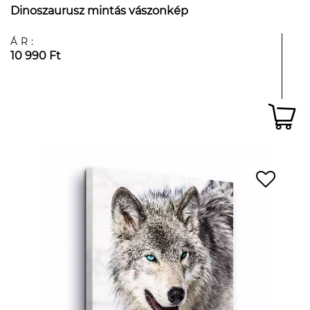
Dinoszaurusz mintás vászonkép
ÁR:
10 990 Ft