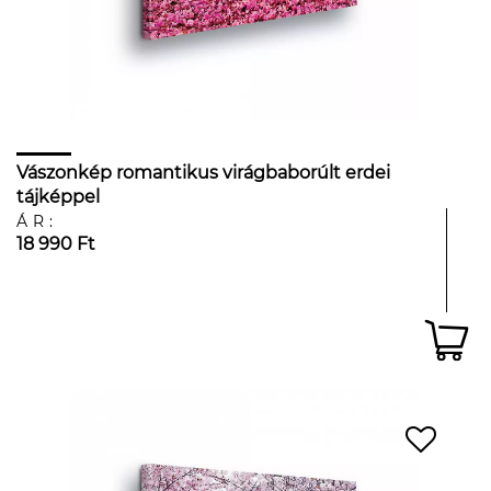
Vászonkép romantikus virágbaborúlt erdei
tájképpel
ÁR:
18 990 Ft