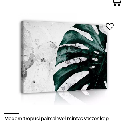
Modern trópusi pálmalevél mintás vászonkép