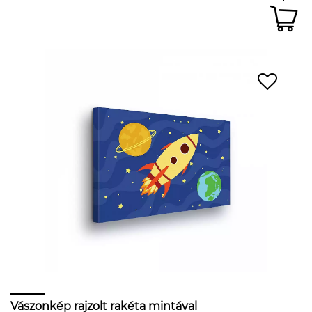
Vászonkép rajzolt rakéta mintával