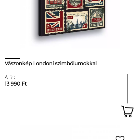
Vászonkép Londoni szimbólumokkal
ÁR:
13 990 Ft