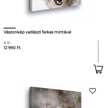
Vászonkép vadászó farkas mintával
ÁR:
12 990 Ft