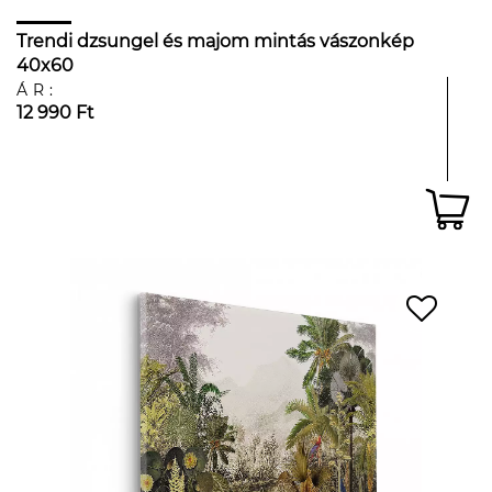
Trendi dzsungel és majom mintás vászonkép
40x60
ÁR:
12 990 Ft