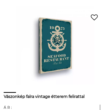
Vászonkép falra vintage étterem felirattal
ÁR: