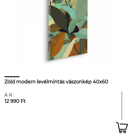
Zöld modern levélmintás vászonkép 40x60
ÁR:
12 990 Ft