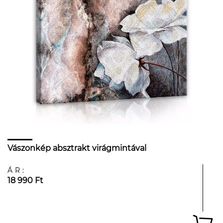
Vászonkép absztrakt virágmintával
ÁR:
18 990 Ft