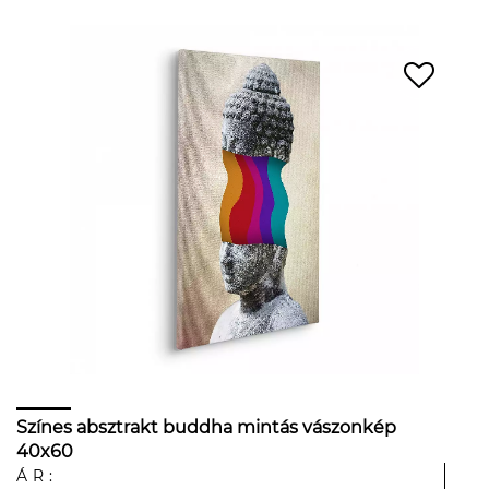
Színes absztrakt buddha mintás vászonkép
40x60
ÁR: