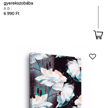
gyerekszobába
ÁR:
6 990 Ft