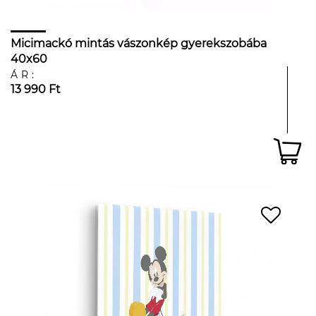
Micimackó mintás vászonkép gyerekszobába
40x60
ÁR:
13 990 Ft