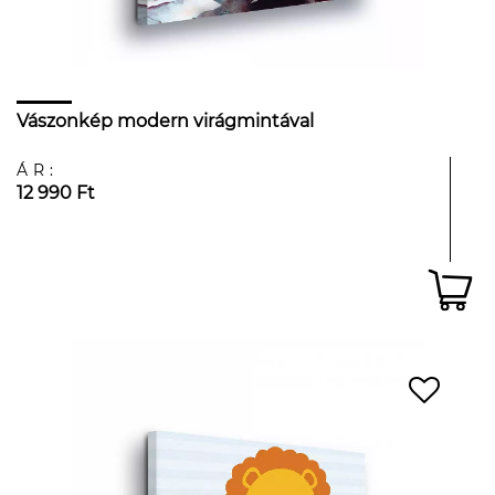
Vászonkép modern virágmintával
ÁR:
12 990 Ft