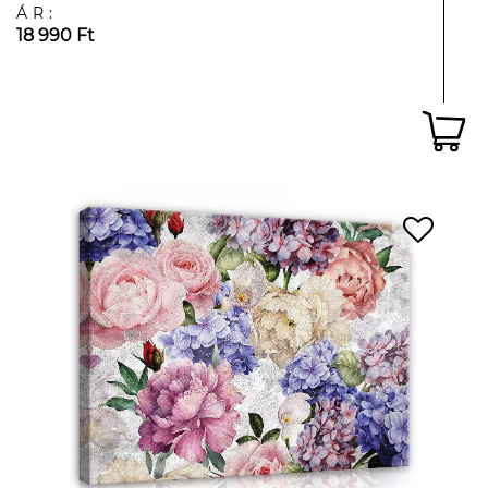
ÁR:
18 990 Ft