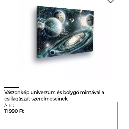
Vászonkép univerzum és bolygó mintával a
csillagászat szerelmeseinek
ÁR:
11 990 Ft