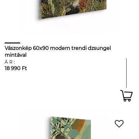
Vászonkép 60x90 modern trendi dzsungel
mintával
ÁR:
18 990 Ft