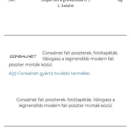
egyszer :)"
T. Péter
Consalnet fali poszterek, fotótapéták.
Válogass a legtrendibb modern fali
poszter minták közül.
A(z) Consalnet gyártó további termékei.
Consalnet fali poszterek, fotótapéták. Válogass a
legtrendibb modern fali poszter minták közül.