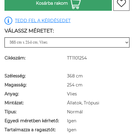
Kosárba rakom
TEDD FEL A KÉRDÉSEDET
VÁLASSZ MÉRETET:
Cikkszám:
TT1101254
Szélesség:
368 cm
Magasság:
254 cm
Anyag:
Vlies
Mintázat:
Állatok, Trópusi
Típus:
Normál
Egyedi méretben kérhető:
Igen
Tartalmazza a ragasztót:
Igen