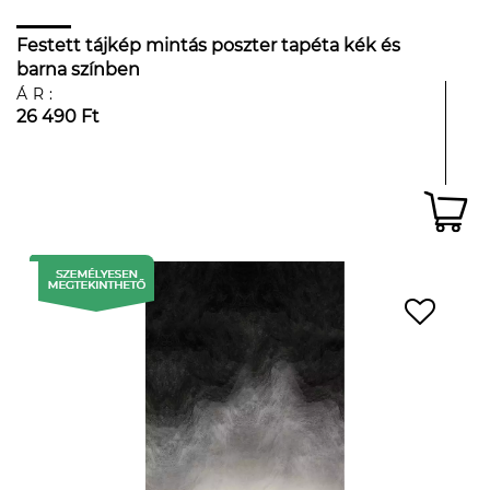
Festett tájkép mintás poszter tapéta kék és
barna színben
ÁR:
26 490 Ft