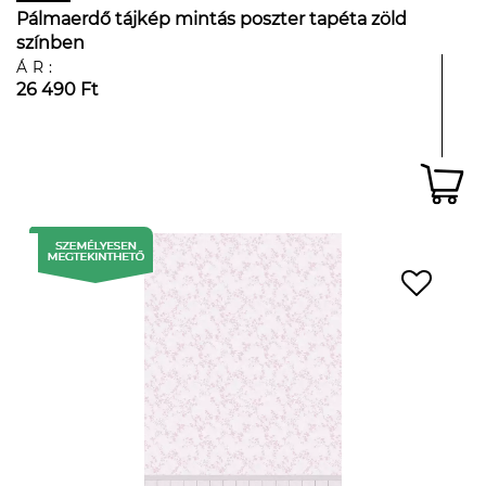
Pálmaerdő tájkép mintás poszter tapéta zöld
színben
ÁR:
26 490 Ft