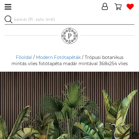
Főoldal
/
Modern Fotótapéták
/ Trópusi botanikus
mintás vlies fotótapéta madár mintával 368x254 vlies