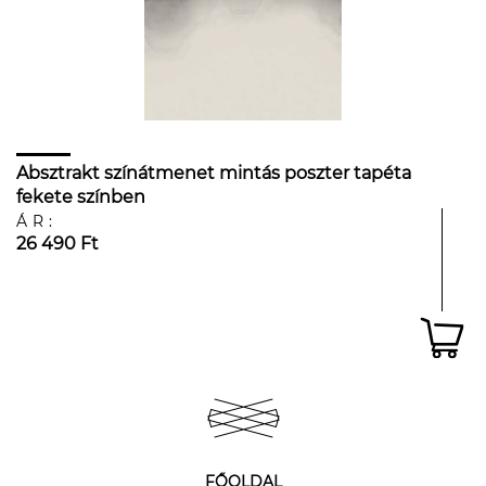
Absztrakt színátmenet mintás poszter tapéta
fekete színben
ÁR:
26 490 Ft
FŐOLDAL