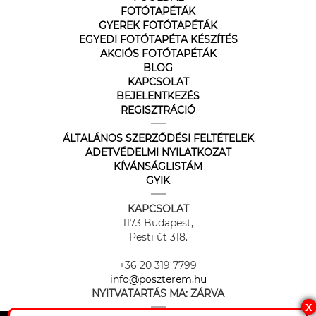
FOTÓTAPÉTÁK
GYEREK FOTÓTAPÉTÁK
EGYEDI FOTÓTAPÉTA KÉSZÍTÉS
AKCIÓS FOTÓTAPÉTÁK
BLOG
KAPCSOLAT
BEJELENTKEZÉS
REGISZTRÁCIÓ
ÁLTALÁNOS SZERZŐDÉSI FELTÉTELEK
ADETVÉDELMI NYILATKOZAT
KÍVÁNSÁGLISTÁM
GYIK
KAPCSOLAT
1173 Budapest,
Pesti út 318.
+36 20 319 7799
info@poszterem.hu
NYITVATARTÁS MA:
ZÁRVA
X