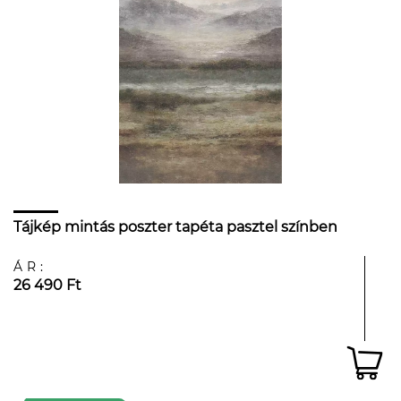
Tájkép mintás poszter tapéta pasztel színben
ÁR:
26 490 Ft