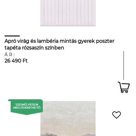
Apró virág és lambéria mintás gyerek poszter
tapéta rózsaszín színben
ÁR:
26 490 Ft