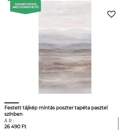
Festett tájkép mintás poszter tapéta pasztel
színben
ÁR:
26 490 Ft