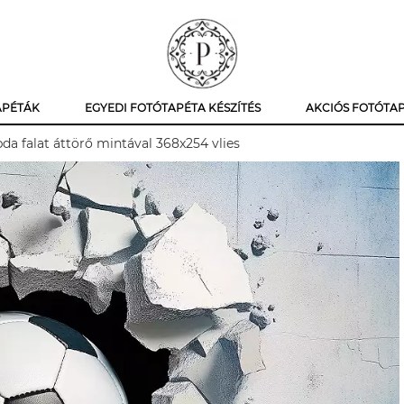
APÉTÁK
EGYEDI FOTÓTAPÉTA KÉSZÍTÉS
AKCIÓS FOTÓTA
da falat áttörő mintával 368x254 vlies