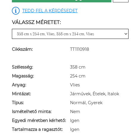
TEDD FEL A KÉRDÉSEDET
VÁLASSZ MÉRETET:
Cikkszám:
TT1110918
Szélesség:
358 cm
Magasság:
254 cm
Anyag:
Vlies
Mintázat:
Járművek, Ételek, Italok
Típus:
Normál, Gyerek
Ismételhető minta:
Nem
Egyedi méretben kérhető:
Igen
Tartalmazza a ragasztót:
Igen