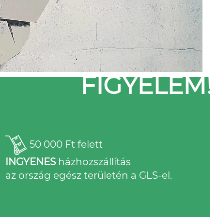
FIGYELEM!
50 000 Ft felett
INGYENES
házhozszállítás
az ország egész területén a GLS-el.