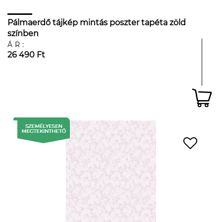
Pálmaerdő tájkép mintás poszter tapéta zöld
színben
ÁR:
26 490 Ft