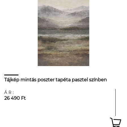
Tájkép mintás poszter tapéta pasztel színben
ÁR:
26 490 Ft