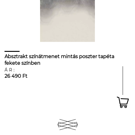
Absztrakt színátmenet mintás poszter tapéta
fekete színben
ÁR:
26 490 Ft