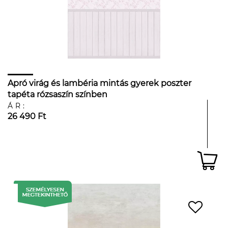
Apró virág és lambéria mintás gyerek poszter
tapéta rózsaszín színben
ÁR:
26 490 Ft