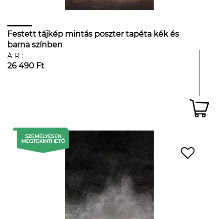
Festett tájkép mintás poszter tapéta kék és
barna színben
ÁR:
26 490 Ft