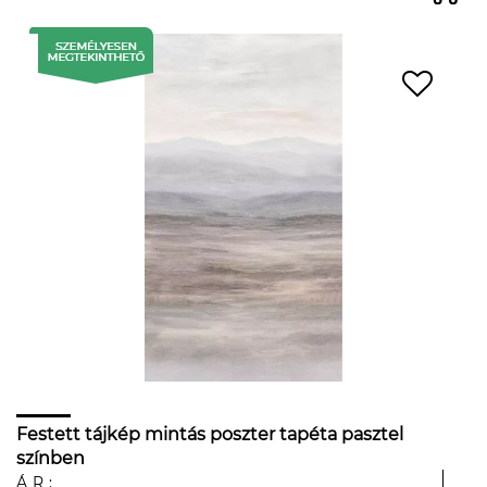
Festett tájkép mintás poszter tapéta pasztel
színben
ÁR: