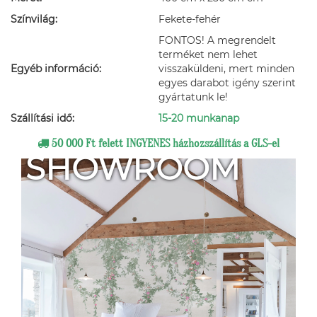
Színvilág:
Fekete-fehér
FONTOS! A megrendelt
terméket nem lehet
Egyéb információ:
visszaküldeni, mert minden
egyes darabot igény szerint
gyártatunk le!
Szállítási idő:
15-20 munkanap
50 000 Ft felett INGYENES házhozszállítás a GLS-el
SHOWROOM