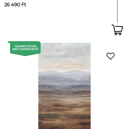
26 490 Ft