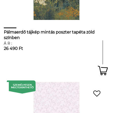
Pálmaerdő tájkép mintás poszter tapéta zöld
színben
ÁR:
26 490 Ft