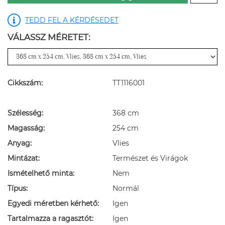
TEDD FEL A KÉRDÉSEDET
VÁLASSZ MÉRETET:
Cikkszám:
TT1116001
Szélesség:
368 cm
Magasság:
254 cm
Anyag:
Vlies
Mintázat:
Természet és Virágok
Ismételhető minta:
Nem
Típus:
Normál
Egyedi méretben kérhető:
Igen
Tartalmazza a ragasztót:
Igen