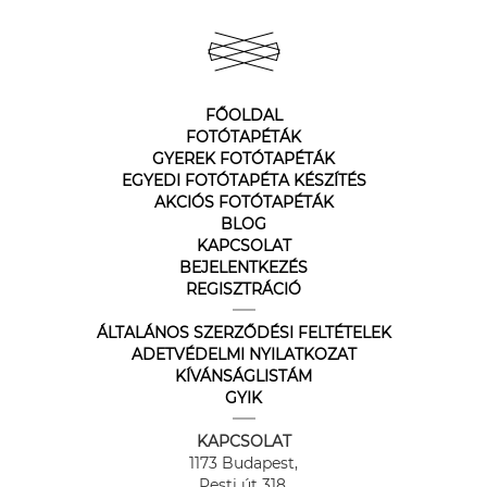
FŐOLDAL
FOTÓTAPÉTÁK
GYEREK FOTÓTAPÉTÁK
EGYEDI FOTÓTAPÉTA KÉSZÍTÉS
AKCIÓS FOTÓTAPÉTÁK
BLOG
KAPCSOLAT
BEJELENTKEZÉS
REGISZTRÁCIÓ
ÁLTALÁNOS SZERZŐDÉSI FELTÉTELEK
ADETVÉDELMI NYILATKOZAT
KÍVÁNSÁGLISTÁM
GYIK
KAPCSOLAT
1173 Budapest,
Pesti út 318.