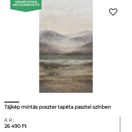
Tájkép mintás poszter tapéta pasztel színben
ÁR:
26 490 Ft