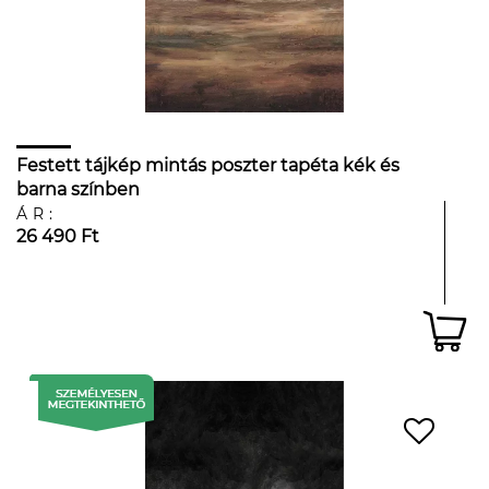
Festett tájkép mintás poszter tapéta kék és
barna színben
ÁR:
26 490 Ft