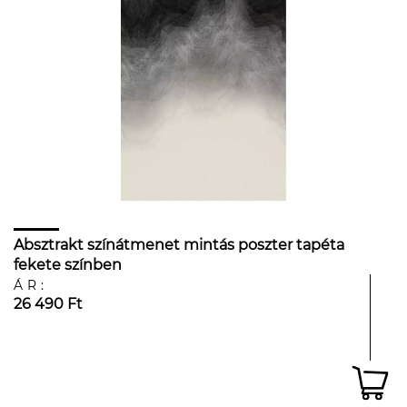
Absztrakt színátmenet mintás poszter tapéta
fekete színben
ÁR:
26 490 Ft