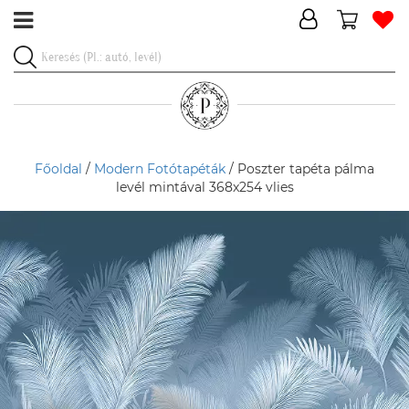
Főoldal
/
Modern Fotótapéták
/ Poszter tapéta pálma
levél mintával 368x254 vlies