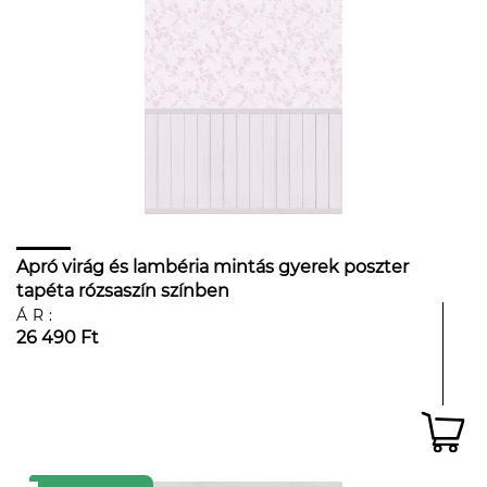
Apró virág és lambéria mintás gyerek poszter
tapéta rózsaszín színben
ÁR:
26 490 Ft