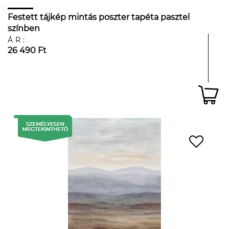
Festett tájkép mintás poszter tapéta pasztel
színben
ÁR:
26 490 Ft