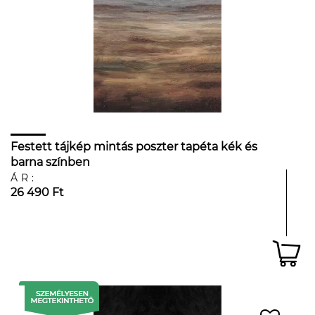
Festett tájkép mintás poszter tapéta kék és
barna színben
ÁR:
26 490 Ft