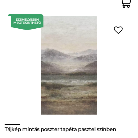
Tájkép mintás poszter tapéta pasztel színben