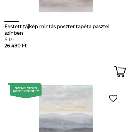
Festett tájkép mintás poszter tapéta pasztel
színben
ÁR:
26 490 Ft