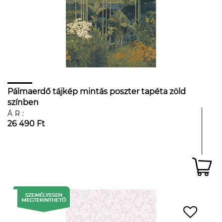
Pálmaerdő tájkép mintás poszter tapéta zöld
színben
ÁR:
26 490 Ft