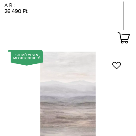
ÁR:
26 490 Ft