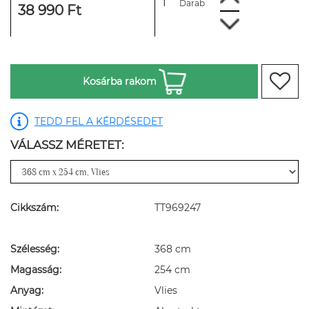
Darab
38 990 Ft
Kosárba rakom
TEDD FEL A KÉRDÉSEDET
VÁLASSZ MÉRETET:
Cikkszám:
TT969247
Szélesség:
368 cm
Magasság:
254 cm
Anyag:
Vlies