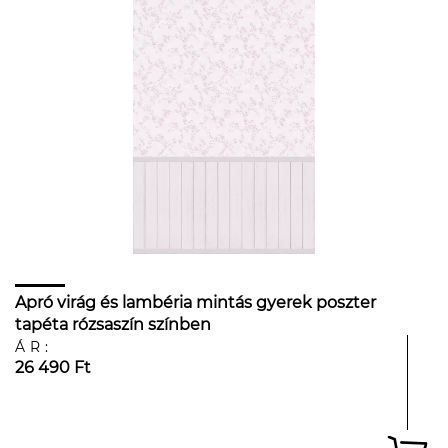
Apró virág és lambéria mintás gyerek poszter
tapéta rózsaszín színben
ÁR:
26 490 Ft