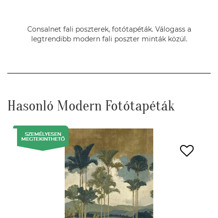
Consalnet fali poszterek, fotótapéták. Válogass a
legtrendibb modern fali poszter minták közül.
Hasonló Modern Fotótapéták