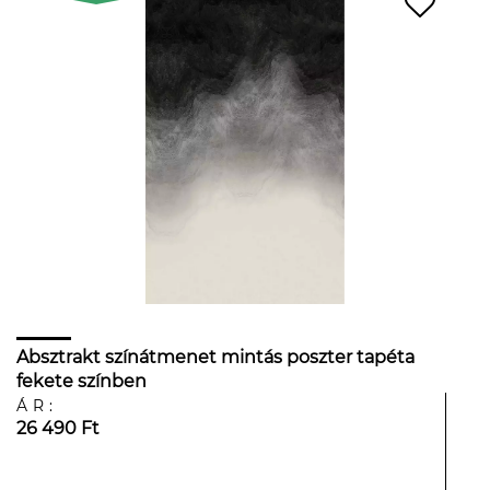
Absztrakt színátmenet mintás poszter tapéta
fekete színben
ÁR:
26 490 Ft