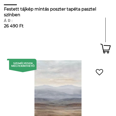
Festett tájkép mintás poszter tapéta pasztel
színben
ÁR:
26 490 Ft