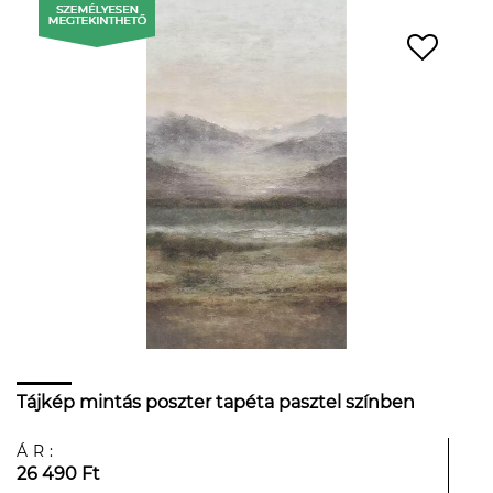
Tájkép mintás poszter tapéta pasztel színben
ÁR:
26 490 Ft