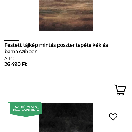
Festett tájkép mintás poszter tapéta kék és
barna színben
ÁR:
26 490 Ft