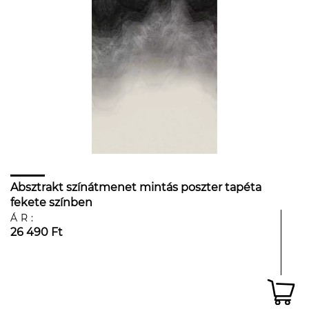
Absztrakt színátmenet mintás poszter tapéta
fekete színben
ÁR:
26 490 Ft