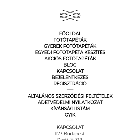
FŐOLDAL
FOTÓTAPÉTÁK
GYEREK FOTÓTAPÉTÁK
EGYEDI FOTÓTAPÉTA KÉSZÍTÉS
AKCIÓS FOTÓTAPÉTÁK
BLOG
KAPCSOLAT
BEJELENTKEZÉS
REGISZTRÁCIÓ
ÁLTALÁNOS SZERZŐDÉSI FELTÉTELEK
ADETVÉDELMI NYILATKOZAT
KÍVÁNSÁGLISTÁM
GYIK
KAPCSOLAT
1173 Budapest,
Pesti út 318.