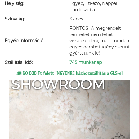
Helyiség:
Egyéb, Étkező, Nappali,
Fürdőszoba
Színvilág:
Színes
FONTOS! A megrendelt
terméket nem lehet
Egyéb információ:
visszaküldeni, mert minden
egyes darabot igény szerint
gyártatunk le!
Szállítási idő:
7-15 munkanap
50 000 Ft felett INGYENES házhozszállítás a GLS-el
SHOWROOM