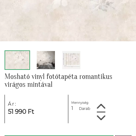
Mosható vinyl fotótapéta romantikus
virágos mintával
Mennyiség:
Ár:
Darab
51 990 Ft