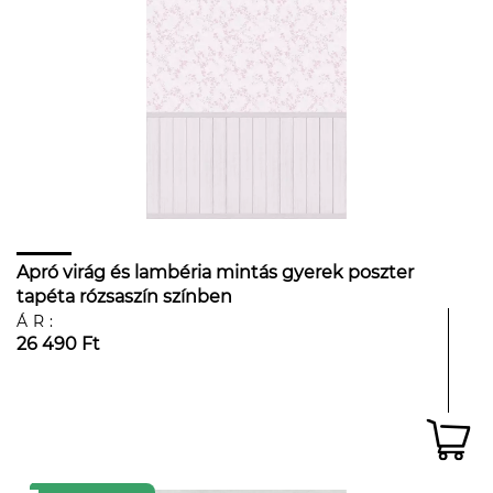
Apró virág és lambéria mintás gyerek poszter
tapéta rózsaszín színben
ÁR:
26 490 Ft