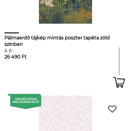
Pálmaerdő tájkép mintás poszter tapéta zöld
színben
ÁR:
26 490 Ft