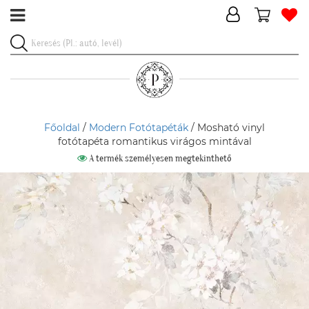
Főoldal
/
Modern Fotótapéták
/ Mosható vinyl
fotótapéta romantikus virágos mintával
A termék személyesen megtekinthető