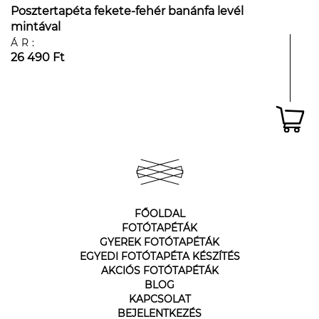
Posztertapéta fekete-fehér banánfa levél
mintával
ÁR:
26 490 Ft
FŐOLDAL
FOTÓTAPÉTÁK
GYEREK FOTÓTAPÉTÁK
EGYEDI FOTÓTAPÉTA KÉSZÍTÉS
AKCIÓS FOTÓTAPÉTÁK
BLOG
KAPCSOLAT
BEJELENTKEZÉS