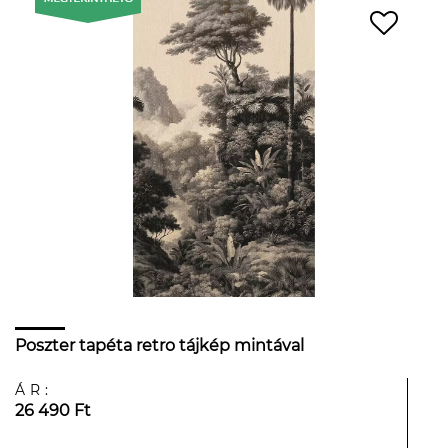
Poszter tapéta retro tájkép mintával
ÁR:
26 490 Ft