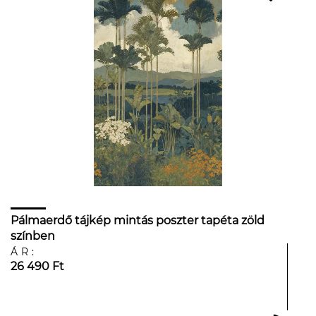
Pálmaerdő tájkép mintás poszter tapéta zöld
színben
ÁR:
26 490 Ft