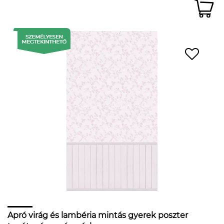
Apró virág és lambéria mintás gyerek poszter