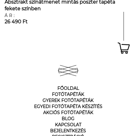
Absztrakt színátmenet mintás poszter tapéta
fekete színben
ÁR:
26 490 Ft
FŐOLDAL
FOTÓTAPÉTÁK
GYEREK FOTÓTAPÉTÁK
EGYEDI FOTÓTAPÉTA KÉSZÍTÉS
AKCIÓS FOTÓTAPÉTÁK
BLOG
KAPCSOLAT
BEJELENTKEZÉS