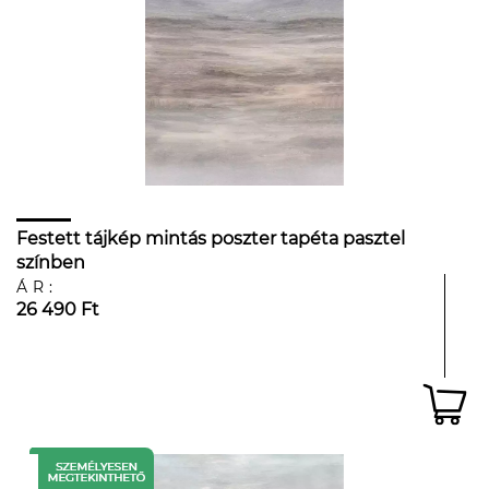
Festett tájkép mintás poszter tapéta pasztel
színben
ÁR:
26 490 Ft