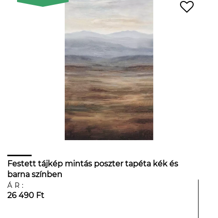
Festett tájkép mintás poszter tapéta kék és
barna színben
ÁR:
26 490 Ft