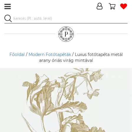
Főoldal
/
Modern Fotótapéták
/ Luxus fotótapéta metál
arany óriás virág mintával