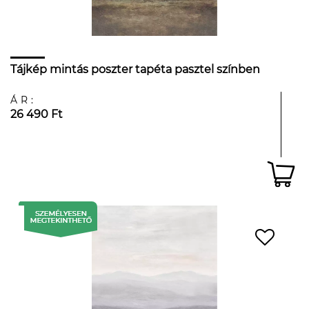
Tájkép mintás poszter tapéta pasztel színben
ÁR:
26 490 Ft