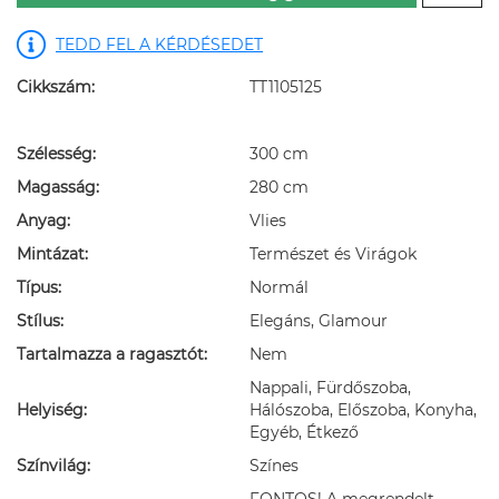
TEDD FEL A KÉRDÉSEDET
Cikkszám:
TT1105125
Szélesség:
300 cm
Magasság:
280 cm
Anyag:
Vlies
Mintázat:
Természet és Virágok
Típus:
Normál
Stílus:
Elegáns, Glamour
Tartalmazza a ragasztót:
Nem
Nappali, Fürdőszoba,
Helyiség:
Hálószoba, Előszoba, Konyha,
Egyéb, Étkező
Színvilág:
Színes