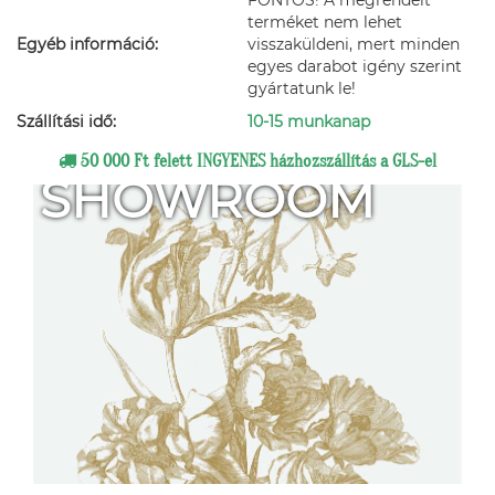
FONTOS! A megrendelt
terméket nem lehet
Egyéb információ:
visszaküldeni, mert minden
egyes darabot igény szerint
gyártatunk le!
Szállítási idő:
10-15 munkanap
50 000 Ft felett INGYENES házhozszállítás a GLS-el
SHOWROOM