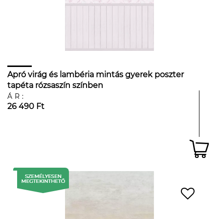
Apró virág és lambéria mintás gyerek poszter
tapéta rózsaszín színben
ÁR:
26 490 Ft