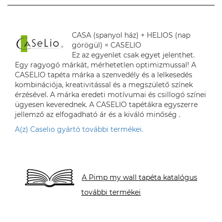
CASA (spanyol ház) + HELIOS (nap
görögül) = CASELIO
Ez az egyenlet csak egyet jelenthet.
Egy ragyogó márkát, mérhetetlen optimizmussal! A
CASELIO tapéta márka a szenvedély és a lelkesedés
kombinációja, kreativitással és a megszülető színek
érzésével. A márka eredeti motívumai és csillogó színei
ügyesen keverednek. A CASELIO tapétákra egyszerre
jellemző az elfogadható ár és a kiváló minőség .
A(z) Caselio gyártó további termékei.
A Pimp my wall tapéta katalógus
további termékei