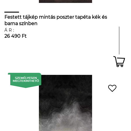
Festett tájkép mintás poszter tapéta kék és
barna színben
ÁR:
26 490 Ft