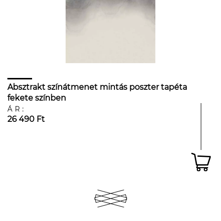
Absztrakt színátmenet mintás poszter tapéta
fekete színben
ÁR:
26 490 Ft