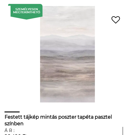
Festett tájkép mintás poszter tapéta pasztel
színben
ÁR: