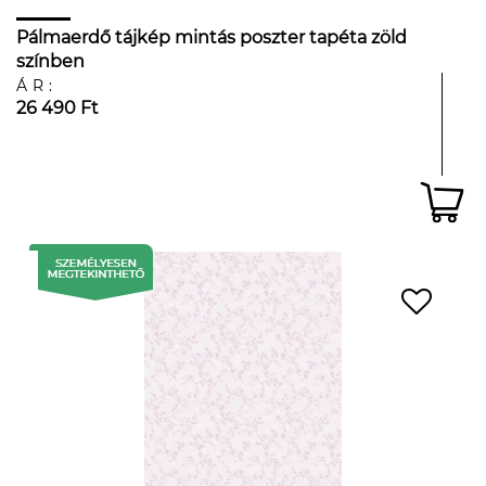
Pálmaerdő tájkép mintás poszter tapéta zöld
színben
ÁR:
26 490 Ft