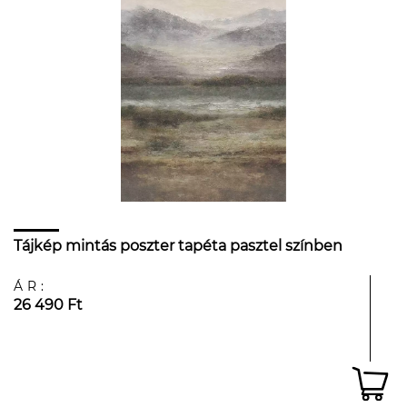
Tájkép mintás poszter tapéta pasztel színben
ÁR:
26 490 Ft