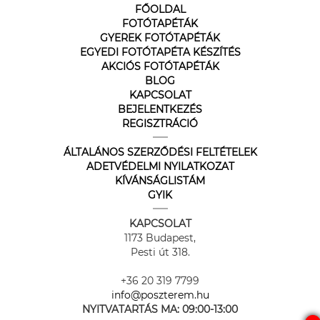
FŐOLDAL
FOTÓTAPÉTÁK
GYEREK FOTÓTAPÉTÁK
EGYEDI FOTÓTAPÉTA KÉSZÍTÉS
AKCIÓS FOTÓTAPÉTÁK
BLOG
KAPCSOLAT
BEJELENTKEZÉS
REGISZTRÁCIÓ
ÁLTALÁNOS SZERZŐDÉSI FELTÉTELEK
ADETVÉDELMI NYILATKOZAT
KÍVÁNSÁGLISTÁM
GYIK
KAPCSOLAT
1173 Budapest,
Pesti út 318.
+36 20 319 7799
info@poszterem.hu
NYITVATARTÁS MA:
09:00-13:00