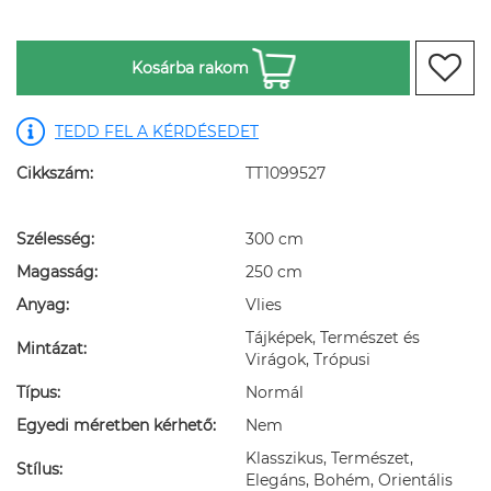
Kosárba rakom
TEDD FEL A KÉRDÉSEDET
Cikkszám:
TT1099527
Szélesség:
300 cm
Magasság:
250 cm
Anyag:
Vlies
Tájképek, Természet és
Mintázat:
Virágok, Trópusi
Típus:
Normál
Egyedi méretben kérhető:
Nem
Klasszikus, Természet,
Stílus:
Elegáns, Bohém, Orientális