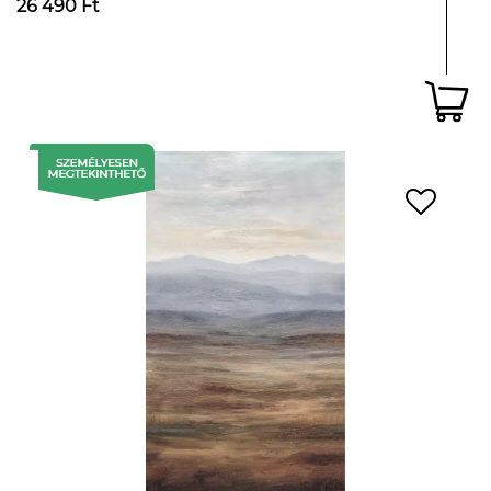
26 490 Ft