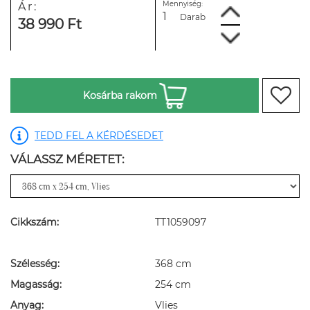
Mennyiség:
Ár:
Darab
38 990 Ft
Kosárba rakom
TEDD FEL A KÉRDÉSEDET
VÁLASSZ MÉRETET:
Cikkszám:
TT1059097
Szélesség:
368 cm
Magasság:
254 cm
Anyag:
Vlies