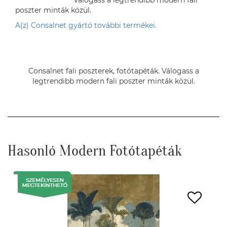
Válogass a legtrendibb modern fali
poszter minták közül.
A(z) Consalnet gyártó további termékei.
Consalnet fali poszterek, fotótapéták. Válogass a
legtrendibb modern fali poszter minták közül.
Hasonló Modern Fotótapéták