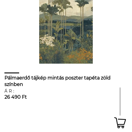
Pálmaerdő tájkép mintás poszter tapéta zöld
színben
ÁR:
26 490 Ft