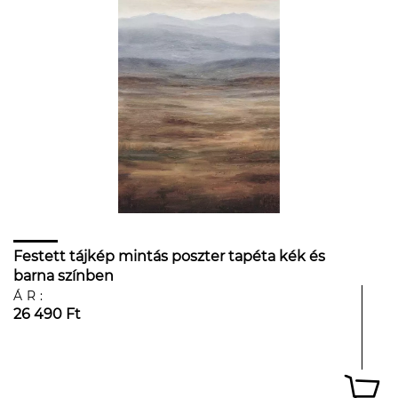
Festett tájkép mintás poszter tapéta kék és
barna színben
ÁR:
26 490 Ft