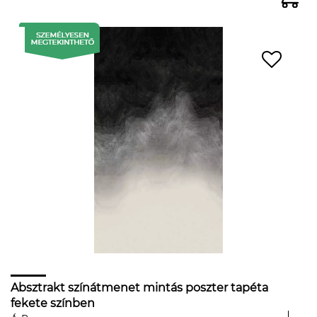
Absztrakt színátmenet mintás poszter tapéta
fekete színben