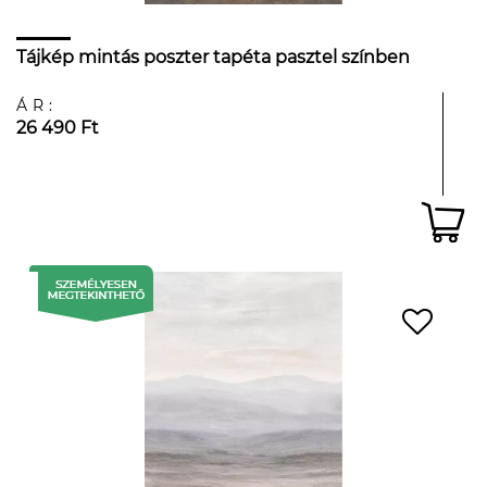
Tájkép mintás poszter tapéta pasztel színben
ÁR:
26 490 Ft