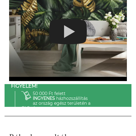
FIGYELEM!
50 000 Ft felett
INGYENES
házhozszállítás
az ország egész területén a
GLS-el.