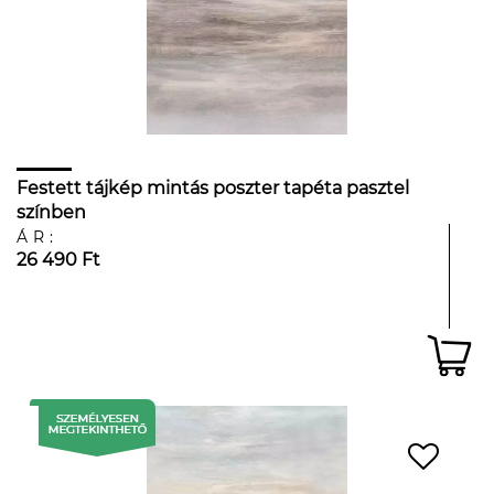
Festett tájkép mintás poszter tapéta pasztel
színben
ÁR:
26 490 Ft