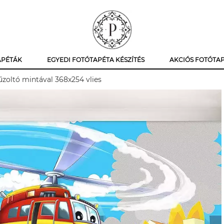
APÉTÁK
EGYEDI FOTÓTAPÉTA KÉSZÍTÉS
AKCIÓS FOTÓTA
űzoltó mintával 368x254 vlies