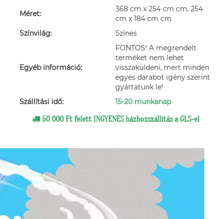
368 cm x 254 cm cm, 254
Méret:
cm x 184 cm cm
Színvilág:
Színes
FONTOS! A megrendelt
terméket nem lehet
Egyéb információ:
visszaküldeni, mert minden
egyes darabot igény szerint
gyártatunk le!
Szállítási idő:
15-20 munkanap
50 000 Ft felett INGYENES házhozszállítás a GLS-el