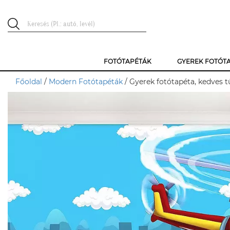
FOTÓTAPÉTÁK
GYEREK FOTÓT
Főoldal
/
Modern Fotótapéták
/ Gyerek fotótapéta, kedves t