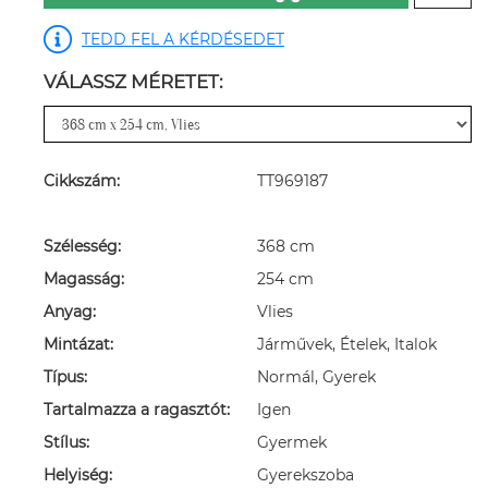
TEDD FEL A KÉRDÉSEDET
VÁLASSZ MÉRETET:
Cikkszám:
TT969187
Szélesség:
368 cm
Magasság:
254 cm
Anyag:
Vlies
Mintázat:
Járművek, Ételek, Italok
Típus:
Normál, Gyerek
Tartalmazza a ragasztót:
Igen
Stílus:
Gyermek
Helyiség:
Gyerekszoba