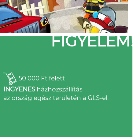
FIGYELEM!
50 000 Ft felett
INGYENES
házhozszállítás
az ország egész területén a GLS-el.