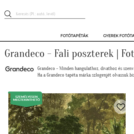
FOTÓTAPÉTÁK
GYEREK FOTÓT
Grandeco - Fali poszterek | F
Grandeco - Minden hangulathoz, divathoz és szenv
Ha a Grandeco tapéta márka szlogenjét olvassuk biz