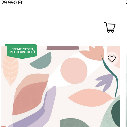
29 990 Ft