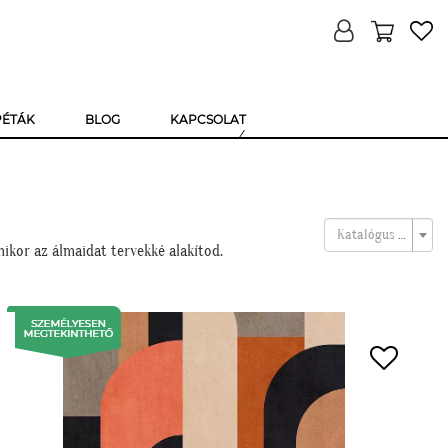
PÉTÁK
BLOG
KAPCSOLAT
Katalógus kiválasztása
ikor az álmaidat tervekké alakítod.