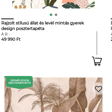
Rajzolt stílusú állat és levél mintás gyerek
design posztertapéta
ÁR:
49 990 Ft