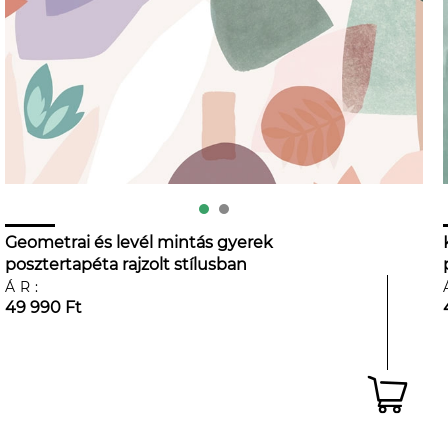
Geometrai és levél mintás gyerek
posztertapéta rajzolt stílusban
ÁR:
49 990 Ft