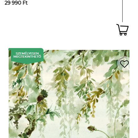
29 990 Ft