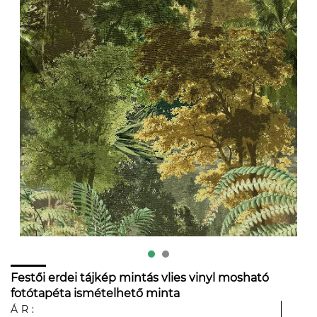
Festői erdei tájkép mintás vlies vinyl mosható
fotótapéta ismételhető minta
ÁR: