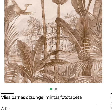
Vlies barnás dzsungel mintás fotótapéta
ÁR: