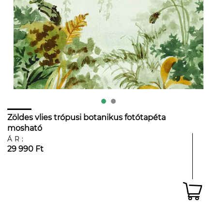
Zöldes vlies trópusi botanikus fotótapéta
mosható
ÁR:
29 990 Ft