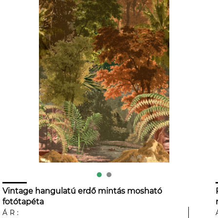
Vintage hangulatú erdő mintás mosható
fotótapéta
ÁR: