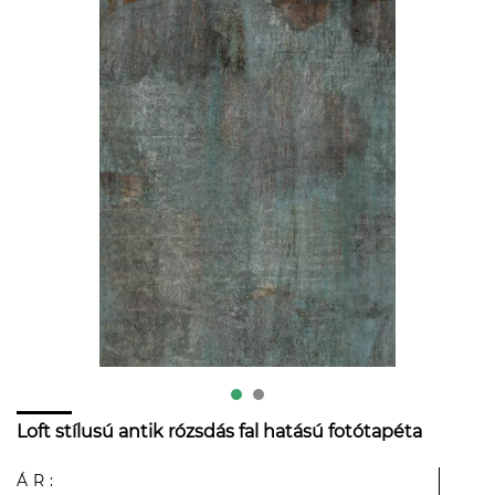
Loft stílusú antik rózsdás fal hatású fotótapéta
ÁR: