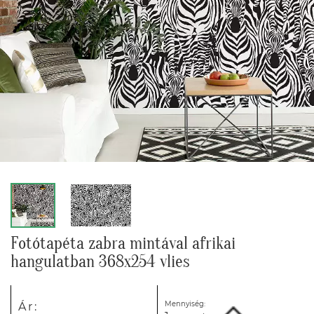
Fotótapéta zabra mintával afrikai
hangulatban 368x254 vlies
Mennyiség:
Ár: