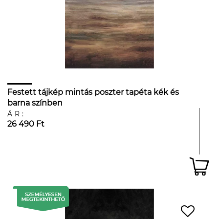
Festett tájkép mintás poszter tapéta kék és
barna színben
ÁR:
26 490 Ft