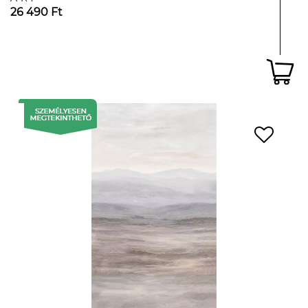
26 490 Ft