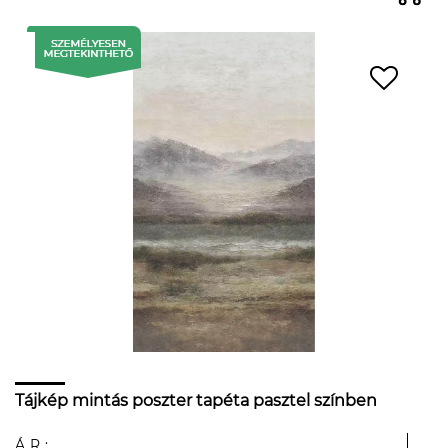
Tájkép mintás poszter tapéta pasztel színben
ÁR: