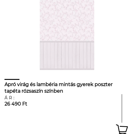
Apró virág és lambéria mintás gyerek poszter
tapéta rózsaszín színben
ÁR:
26 490 Ft