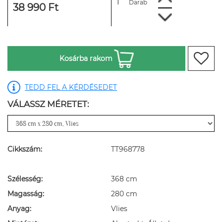
Darab
38 990 Ft
Kosárba rakom
TEDD FEL A KÉRDÉSEDET
VÁLASSZ MÉRETET:
Cikkszám:
TT968778
Szélesség:
368 cm
Magasság:
280 cm
Anyag:
Vlies