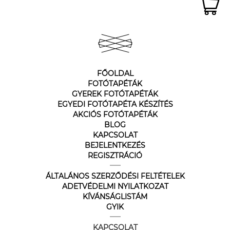
FŐOLDAL
FOTÓTAPÉTÁK
GYEREK FOTÓTAPÉTÁK
EGYEDI FOTÓTAPÉTA KÉSZÍTÉS
AKCIÓS FOTÓTAPÉTÁK
BLOG
KAPCSOLAT
BEJELENTKEZÉS
REGISZTRÁCIÓ
ÁLTALÁNOS SZERZŐDÉSI FELTÉTELEK
ADETVÉDELMI NYILATKOZAT
KÍVÁNSÁGLISTÁM
GYIK
KAPCSOLAT