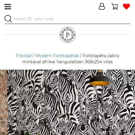
Főoldal
/
Modern Fotótapéták
/ Fotótapéta zabra
mintával afrikai hangulatban 368x254 vlies