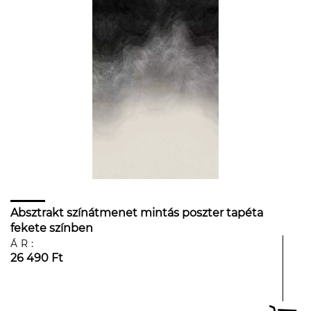
Absztrakt színátmenet mintás poszter tapéta
fekete színben
ÁR:
26 490 Ft