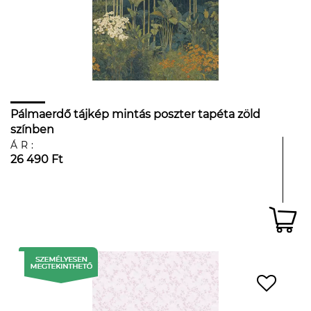
Pálmaerdő tájkép mintás poszter tapéta zöld
színben
ÁR:
26 490 Ft