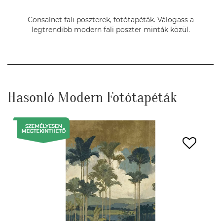
Consalnet fali poszterek, fotótapéták. Válogass a
legtrendibb modern fali poszter minták közül.
Hasonló Modern Fotótapéták