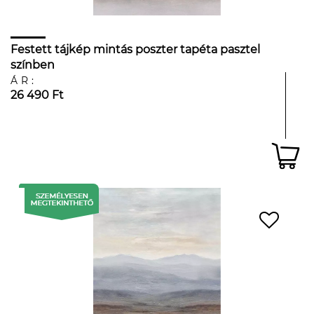
Festett tájkép mintás poszter tapéta pasztel
színben
ÁR:
26 490 Ft