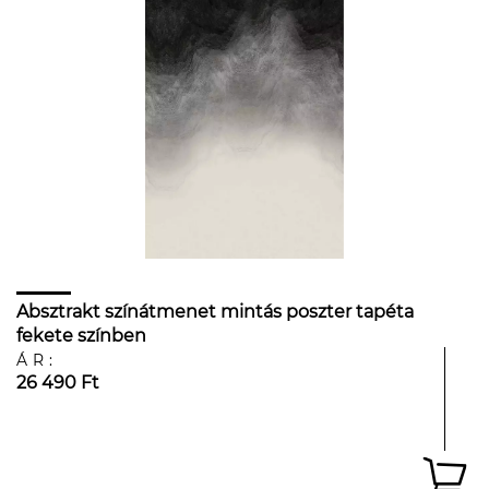
Absztrakt színátmenet mintás poszter tapéta
fekete színben
ÁR:
26 490 Ft