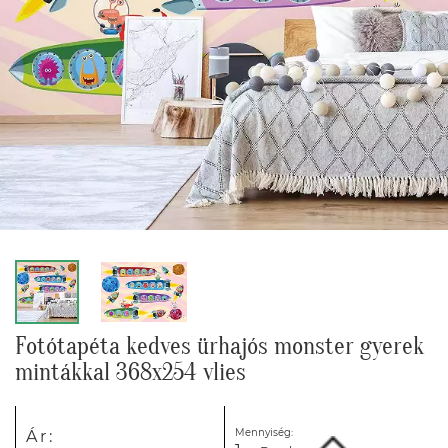
Fotótapéta kedves ürhajós monster gyerek
mintákkal 368x254 vlies
Mennyiség:
Ár: