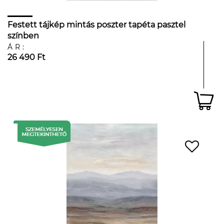
Festett tájkép mintás poszter tapéta pasztel
színben
ÁR:
26 490 Ft