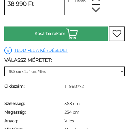
Darab
38 990 Ft
Kosárba rakom
TEDD FEL A KÉRDÉSEDET
VÁLASSZ MÉRETET:
Cikkszám:
TT968772
Szélesség:
368 cm
Magasság:
254 cm
Anyag:
Vlies