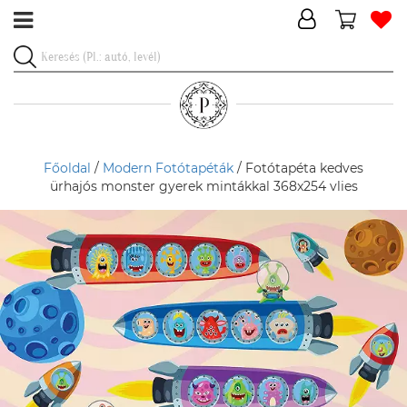
Főoldal
/
Modern Fotótapéták
/ Fotótapéta kedves
ürhajós monster gyerek mintákkal 368x254 vlies