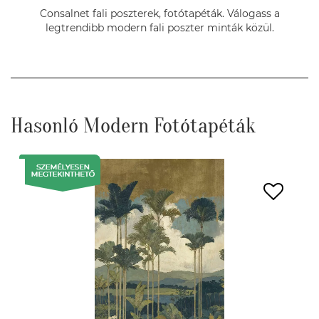
Consalnet fali poszterek, fotótapéták. Válogass a
legtrendibb modern fali poszter minták közül.
Hasonló Modern Fotótapéták