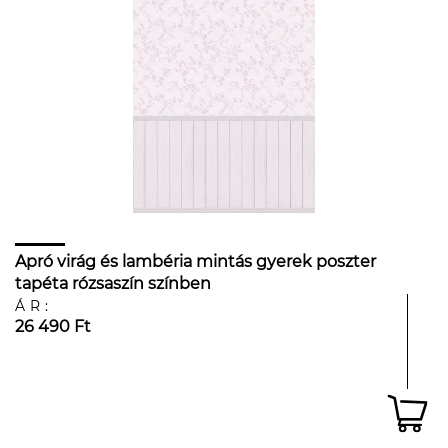
Apró virág és lambéria mintás gyerek poszter
tapéta rózsaszín színben
ÁR:
26 490 Ft