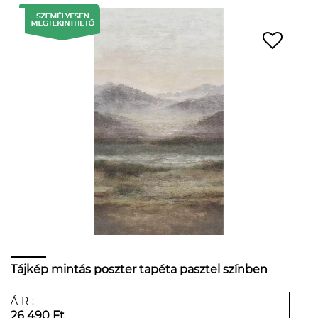
Tájkép mintás poszter tapéta pasztel színben
ÁR:
26 490 Ft