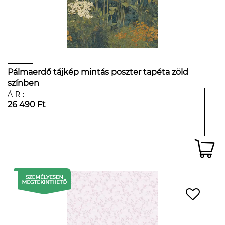
Pálmaerdő tájkép mintás poszter tapéta zöld
színben
ÁR:
26 490 Ft