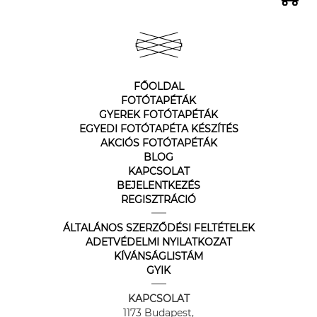
FŐOLDAL
FOTÓTAPÉTÁK
GYEREK FOTÓTAPÉTÁK
EGYEDI FOTÓTAPÉTA KÉSZÍTÉS
AKCIÓS FOTÓTAPÉTÁK
BLOG
KAPCSOLAT
BEJELENTKEZÉS
REGISZTRÁCIÓ
ÁLTALÁNOS SZERZŐDÉSI FELTÉTELEK
ADETVÉDELMI NYILATKOZAT
KÍVÁNSÁGLISTÁM
GYIK
KAPCSOLAT
1173 Budapest,