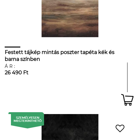
Festett tájkép mintás poszter tapéta kék és
barna színben
ÁR:
26 490 Ft