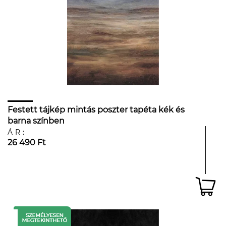
Festett tájkép mintás poszter tapéta kék és
barna színben
ÁR:
26 490 Ft