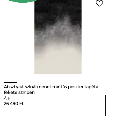
Absztrakt színátmenet mintás poszter tapéta
fekete színben
ÁR:
26 490 Ft