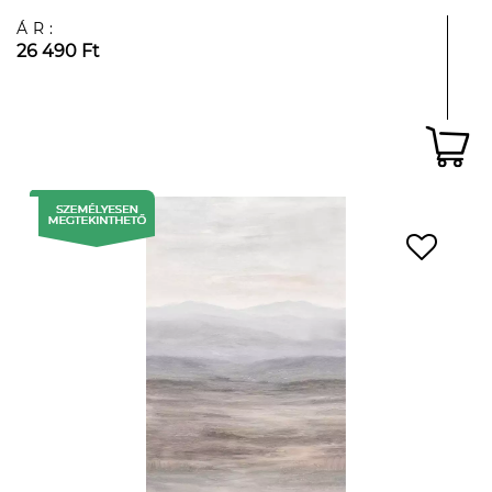
ÁR:
26 490 Ft