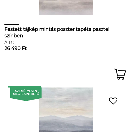
Festett tájkép mintás poszter tapéta pasztel
színben
ÁR:
26 490 Ft