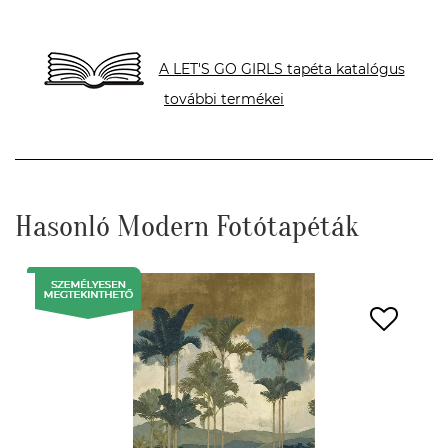
A LET'S GO GIRLS tapéta katalógus
további termékei
Hasonló Modern Fotótapéták