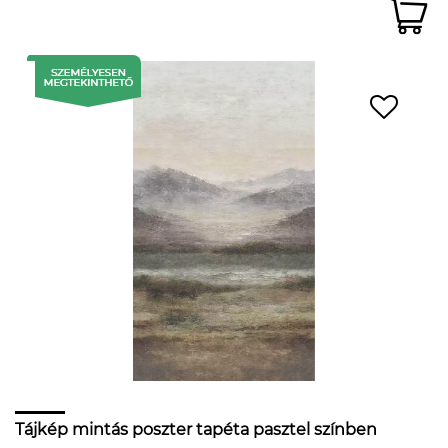
Tájkép mintás poszter tapéta pasztel színben