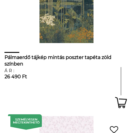
Pálmaerdő tájkép mintás poszter tapéta zöld
színben
ÁR:
26 490 Ft