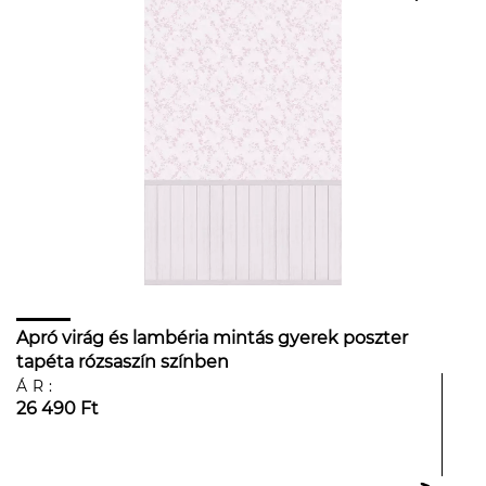
Apró virág és lambéria mintás gyerek poszter
tapéta rózsaszín színben
ÁR:
26 490 Ft