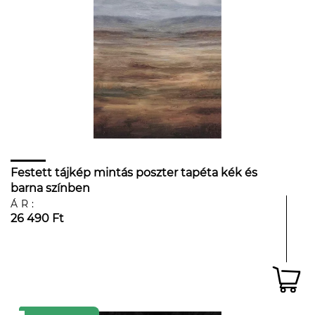
Festett tájkép mintás poszter tapéta kék és
barna színben
ÁR:
26 490 Ft