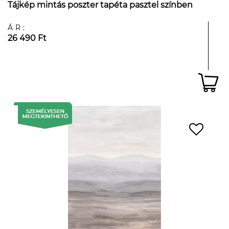
Tájkép mintás poszter tapéta pasztel színben
ÁR:
26 490 Ft