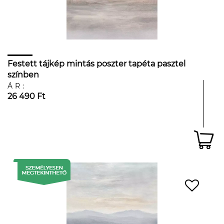
Festett tájkép mintás poszter tapéta pasztel
színben
ÁR:
26 490 Ft