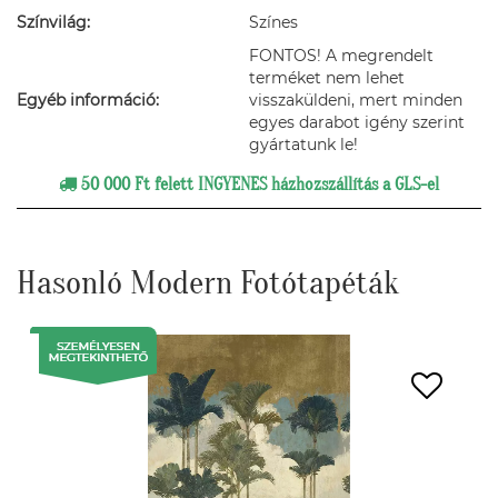
Színvilág:
Színes
FONTOS! A megrendelt
terméket nem lehet
Egyéb információ:
visszaküldeni, mert minden
egyes darabot igény szerint
gyártatunk le!
50 000 Ft felett INGYENES házhozszállítás a GLS-el
Hasonló Modern Fotótapéták