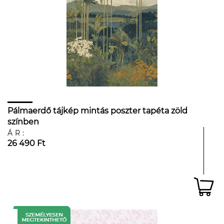
Pálmaerdő tájkép mintás poszter tapéta zöld
színben
ÁR:
26 490 Ft