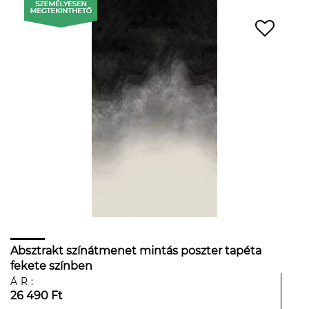
Absztrakt színátmenet mintás poszter tapéta
fekete színben
ÁR:
26 490 Ft