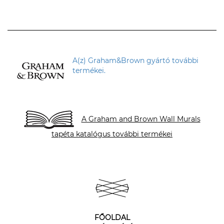
A(z) Graham&Brown gyártó további
termékei.
A Graham and Brown Wall Murals
tapéta katalógus további termékei
FŐOLDAL