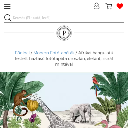
Főoldal
/
Modern Fotótapéták
/ Afrikai hangulatú
festett haztású fotótapéta oroszlán, elefánt, zsiráf
mintával