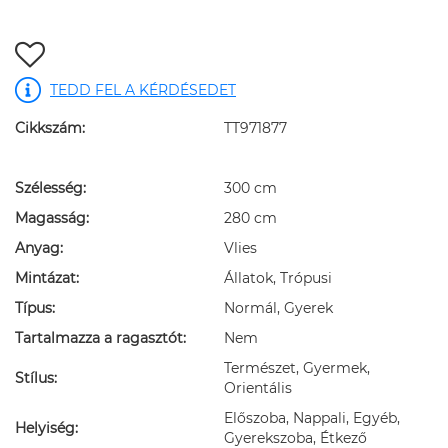
TEDD FEL A KÉRDÉSEDET
Cikkszám:
TT971877
Szélesség:
300 cm
Magasság:
280 cm
Anyag:
Vlies
Mintázat:
Állatok, Trópusi
Típus:
Normál, Gyerek
Tartalmazza a ragasztót:
Nem
Természet, Gyermek,
Stílus:
Orientális
Előszoba, Nappali, Egyéb,
Helyiség:
Gyerekszoba, Étkező