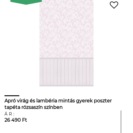
Apró virág és lambéria mintás gyerek poszter
tapéta rózsaszín színben
ÁR:
26 490 Ft